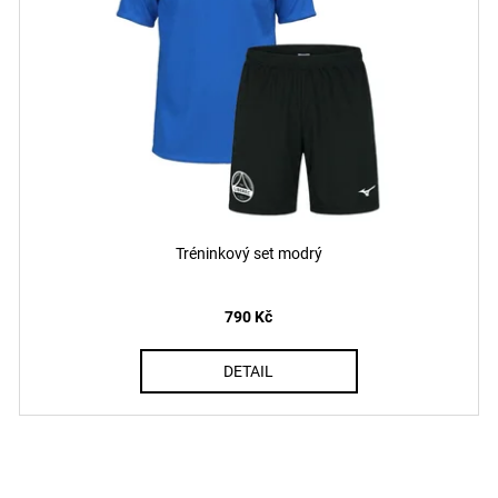
Tréninkový set modrý
790 Kč
DETAIL