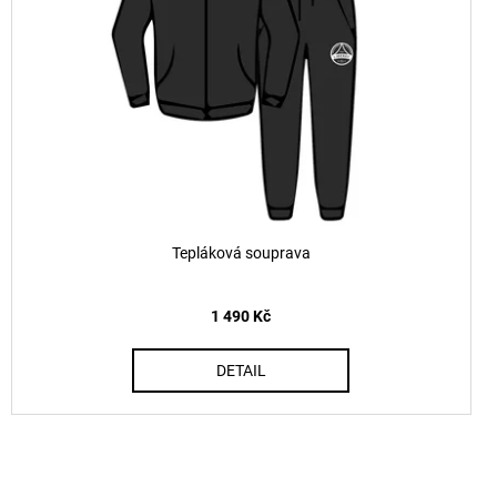
Tepláková souprava
1 490 Kč
DETAIL