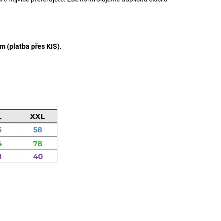
m (platba přes KIS).