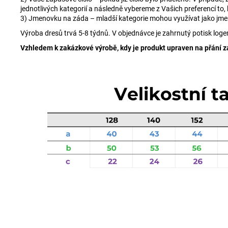
jednotlivých kategorií a následně vybereme z Vašich preferencí to, k
3) Jmenovku na záda – mladší kategorie mohou využívat jako jmen
Výroba dresů trvá 5-8 týdnů. V objednávce je zahrnutý potisk loge
Vzhledem k zakázkové výrobě, kdy je produkt upraven na přání zák