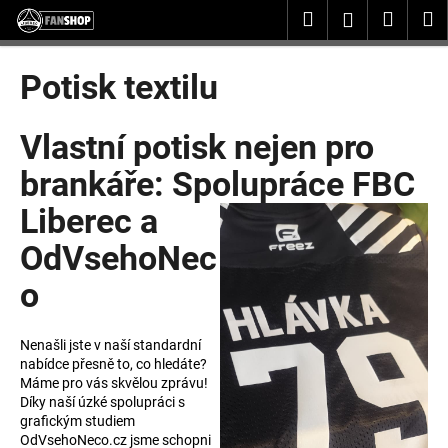
K
Přejít
Hledat
Nákup
M
Přihlášení
na
o
obsah
Zpět
Zpět
košík
š
Potisk textilu
í
C
k
o
Vlastní potisk nejen pro
p
brankáře: Spolupráce FBC
o
t
Liberec a
ř
OdVsehoNec
e
o
b
u
j
Nenašli jste v naší standardní
e
nabídce přesně to, co hledáte?
Máme pro vás skvělou zprávu!
t
Díky naší úzké spolupráci s
e
grafickým studiem
OdVsehoNeco.cz jsme schopni
n