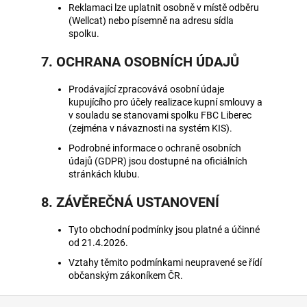
Reklamaci lze uplatnit osobně v místě odběru
(Wellcat) nebo písemně na adresu sídla
spolku.
7. OCHRANA OSOBNÍCH ÚDAJŮ
Prodávající zpracovává osobní údaje
kupujícího pro účely realizace kupní smlouvy a
v souladu se stanovami spolku FBC Liberec
(zejména v návaznosti na systém KIS).
Podrobné informace o ochraně osobních
údajů (GDPR) jsou dostupné na oficiálních
stránkách klubu.
8. ZÁVĚREČNÁ USTANOVENÍ
Tyto obchodní podmínky jsou platné a účinné
od 21.4.2026.
Vztahy těmito podmínkami neupravené se řídí
občanským zákoníkem ČR.
Z