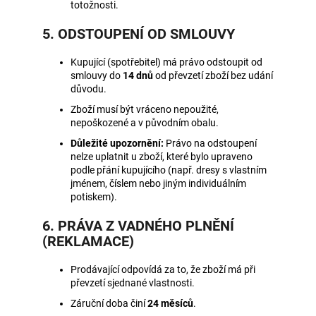
totožnosti.
5. ODSTOUPENÍ OD SMLOUVY
Kupující (spotřebitel) má právo odstoupit od
smlouvy do
14 dnů
od převzetí zboží bez udání
důvodu.
Zboží musí být vráceno nepoužité,
nepoškozené a v původním obalu.
Důležité upozornění:
Právo na odstoupení
nelze uplatnit u zboží, které bylo upraveno
podle přání kupujícího (např. dresy s vlastním
jménem, číslem nebo jiným individuálním
potiskem).
6. PRÁVA Z VADNÉHO PLNĚNÍ
(REKLAMACE)
Prodávající odpovídá za to, že zboží má při
převzetí sjednané vlastnosti.
Záruční doba činí
24 měsíců
.