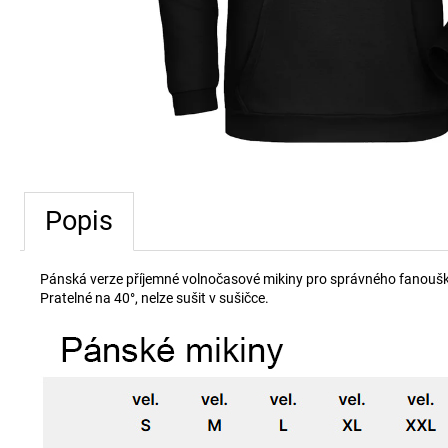
Popis
Pánská verze příjemné volnočasové mikiny pro správného fanouška
Pratelné na 40°, nelze sušit v sušičce.