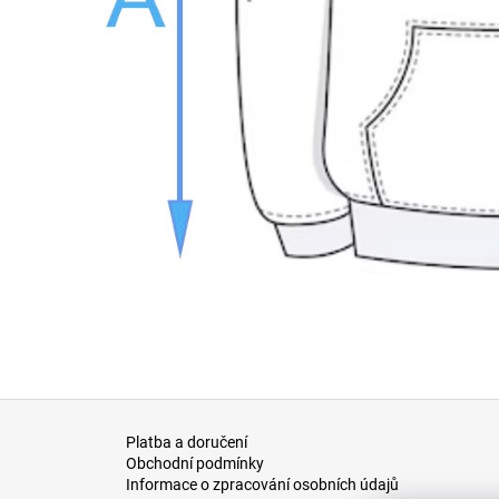
Z
á
Platba a doručení
Obchodní podmínky
p
Informace o zpracování osobních údajů