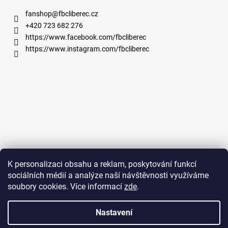
fanshop
@
fbcliberec.cz
+420 723 682 276
https://www.facebook.com/fbcliberec
https://www.instagram.com/fbcliberec
K personalizaci obsahu a reklam, poskytování funkcí
sociálních médií a analýze naší návštěvnosti využíváme
soubory cookies. Více informací
zde
.
Nastavení
Na platformě Shoptet vystavilo studio
OdVsehoNeco.cz