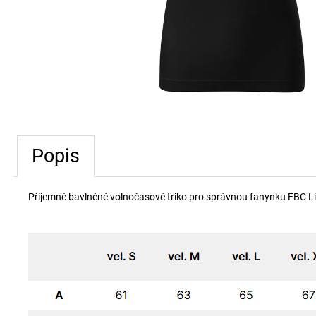
Popis
Příjemné bavlněné volnočasové triko pro správnou fanynku FBC Li